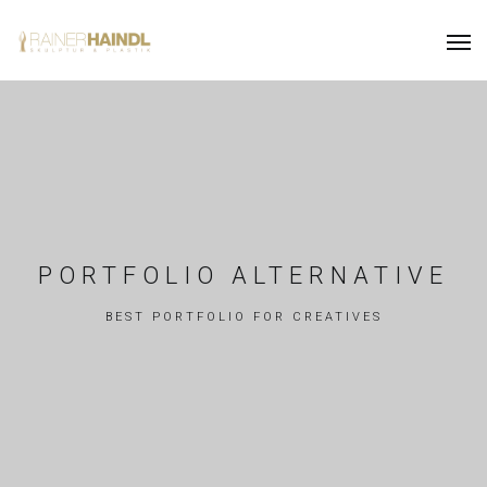
PORTFOLIO ALTERNATIVE
BEST PORTFOLIO FOR CREATIVES