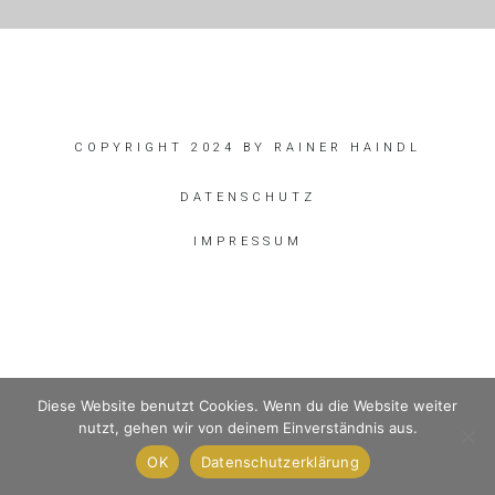
COPYRIGHT 2024 BY RAINER HAINDL
DATENSCHUTZ
IMPRESSUM
Diese Website benutzt Cookies. Wenn du die Website weiter
nutzt, gehen wir von deinem Einverständnis aus.
OK
Datenschutzerklärung