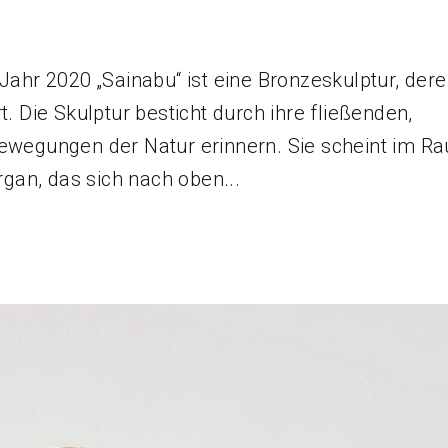
ahr 2020 „Sainabu“ ist eine Bronzeskulptur, der
 Die Skulptur besticht durch ihre fließenden,
wegungen der Natur erinnern. Sie scheint im R
gan, das sich nach oben...