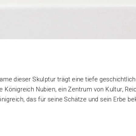
ame dieser Skulptur trägt eine tiefe geschichtlic
e Königreich Nubien, ein Zentrum von Kultur, Re
nigreich, das für seine Schätze und sein Erbe be