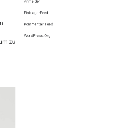
Anmelden
Eintrags-Feed
en
Kommentar-Feed
WordPress.org
aum zu