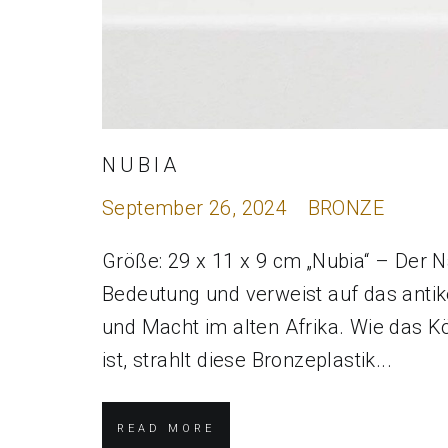
NUBIA
September 26, 2024
BRONZE
Größe: 29 x 11 x 9 cm „Nubia“ – Der N
Bedeutung und verweist auf das antik
und Macht im alten Afrika. Wie das Kö
ist, strahlt diese Bronzeplastik...
READ MORE