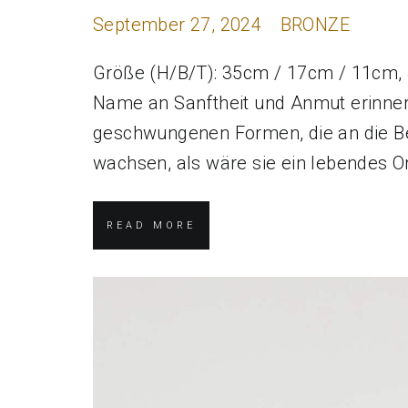
September 27, 2024
BRONZE
Größe (H/B/T): 35cm / 17cm / 11cm, J
Name an Sanftheit und Anmut erinnert.
geschwungenen Formen, die an die Be
wachsen, als wäre sie ein lebendes Or
READ MORE